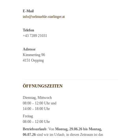
E-Mail
info@oelmuehle-starlinger.at
Telefon
+43 7289 21031
Adresse
Kimmerting 96
4151 Oepping
ÖFFNUNGSZEITEN
Dienstag, Mittwoch
08:00 – 12:00 Uhr und
14:00 – 18:00 Uhr
Freitag
08:00 – 12:00 Uhr
Betriebsurlaub
: Von
Montag, 29.06.26 bis Montag,
06.07.26
sind wir im Urlaub, in diesen Zeitraum ist das