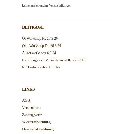
keine anstehenden Veranstaltungen
BEITRÄGE
Öl Workshop Fr. 27.3.26
Öl – Workshop Do 26.3.26
Augenworkshop 6.9.24
Eröffnungsfeier Verkaufsraum Oktober 2022
Rohkostworkshop 011022
LINKS
AGB
Versandarten
Zahlungsarten
Widerrufsbelehrung
Datenschutzbelehrung