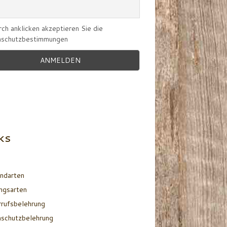
ch anklicken akzeptieren Sie die
schutzbestimmungen
KS
ndarten
ngsarten
rufsbelehrung
schutzbelehrung