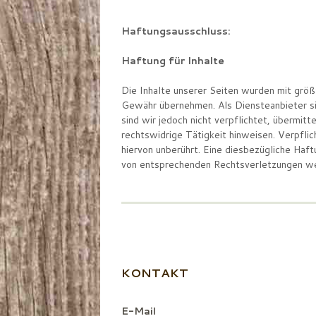
Haftungsausschluss:
Haftung für Inhalte
Die Inhalte unserer Seiten wurden mit größte
Gewähr übernehmen. Als Diensteanbieter sin
sind wir jedoch nicht verpflichtet, übermi
rechtswidrige Tätigkeit hinweisen. Verpfl
hiervon unberührt. Eine diesbezügliche Haf
von entsprechenden Rechtsverletzungen we
KONTAKT
E-Mail