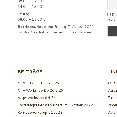
08:00 – 12:00 Uhr und
14:00 – 18:00 Uhr
Freitag
Dur
08:00 – 12:00 Uhr
Daten
Betriebsurlaub
: Am Freitag, 7. August 2026
ist das Geschäft in Kimmerting geschlossen.
BEITRÄGE
LIN
Öl Workshop Fr. 27.3.26
AGB
Öl – Workshop Do 26.3.26
Versa
Augenworkshop 6.9.24
Zahlu
Eröffnungsfeier Verkaufsraum Oktober 2022
Wider
Rohkostworkshop 011022
Daten