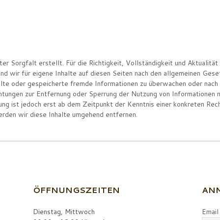
r Sorgfalt erstellt. Für die Richtigkeit, Vollständigkeit und Aktualität
d wir für eigene Inhalte auf diesen Seiten nach den allgemeinen Gese
ttelte oder gespeicherte fremde Informationen zu überwachen oder nach
ichtungen zur Entfernung oder Sperrung der Nutzung von Informationen
tung ist jedoch erst ab dem Zeitpunkt der Kenntnis einer konkreten Re
rden wir diese Inhalte umgehend entfernen.
ÖFFNUNGSZEITEN
ANM
Dienstag, Mittwoch
Email