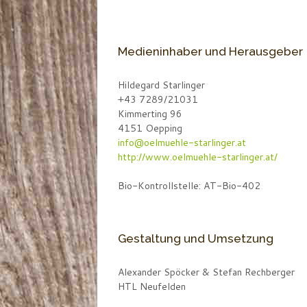
Medieninhaber und Herausgeber
Hildegard Starlinger
+43 7289/21031
Kimmerting 96
4151 Oepping
info@oelmuehle-starlinger.at
http://www.oelmuehle-starlinger.at/
Bio-Kontrollstelle: AT-Bio-402
Gestaltung und Umsetzung
Alexander Spöcker & Stefan Rechberger
HTL Neufelden