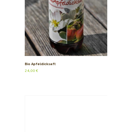
Bio Apfeldicksaft
24,00
€