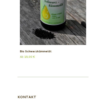
Bio Schwarzkümmelöl
Ab
18,00
€
KONTAKT