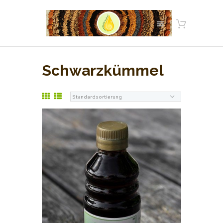
Schwarzkümmel