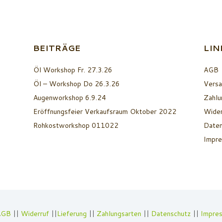
BEITRÄGE
LIN
Öl Workshop Fr. 27.3.26
AGB
Öl – Workshop Do 26.3.26
Versa
Augenworkshop 6.9.24
Zahlu
Eröffnungsfeier Verkaufsraum Oktober 2022
Wider
Rohkostworkshop 011022
Daten
Impr
AGB
||
Widerruf
||
Lieferung
||
Zahlungsarten
||
Datenschutz
||
Impre