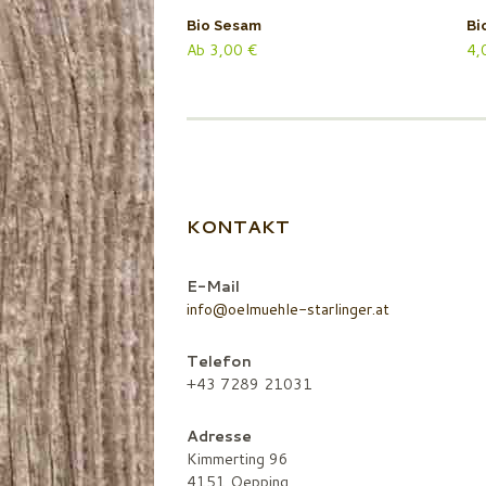
Bio Sesam
Bi
Ab
3,00
€
4,
KONTAKT
E-Mail
info@oelmuehle-starlinger.at
Telefon
+43 7289 21031
Adresse
Kimmerting 96
4151 Oepping