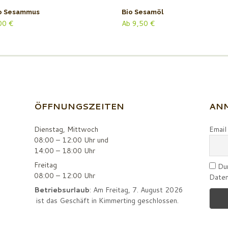
o Sesammus
Bio Sesamöl
00
€
Ab
9,50
€
ÖFFNUNGSZEITEN
ANM
Dienstag, Mittwoch
Email
08:00 – 12:00 Uhr und
14:00 – 18:00 Uhr
Freitag
Dur
08:00 – 12:00 Uhr
Daten
Betriebsurlaub
: Am Freitag, 7. August 2026
ist das Geschäft in Kimmerting geschlossen.