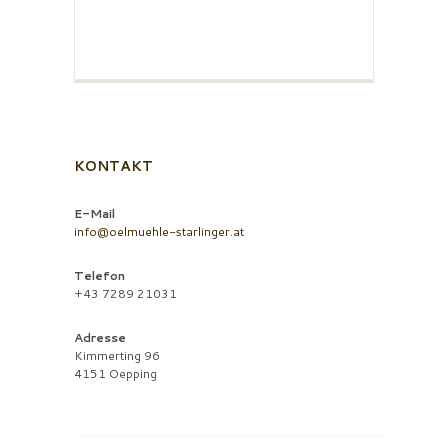
KONTAKT
E-Mail
info@oelmuehle-starlinger.at
Telefon
+43 7289 21031
Adresse
Kimmerting 96
4151 Oepping