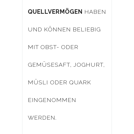
QUELLVERMÖGEN
HABEN
UND KÖNNEN BELIEBIG
MIT OBST- ODER
GEMÜSESAFT, JOGHURT,
MÜSLI ODER QUARK
EINGENOMMEN
WERDEN.