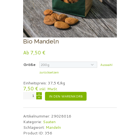
Bio Mandeln
Ab
7,50
€
Größe
Auswahl
zurücksetzen
Einheitspreis:
37,5 €/kg
7,50
€
inkl. MwSt.
Bio
IN DEN WARENKORB
Mandeln
Menge
Artikelnummer:
29028016
Kategorie:
Saaten
Schlagwort:
Mandeln
Product ID:
356