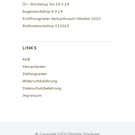
Öl – Workshop Do 26.3.26
Augenworkshop 6.9.24
Eröffnungsfeier Verkaufsraum Oktober 2022
Rohkostworkshop 011022
LINKS
AGB
Versandarten
Zahlungsarten
Widerrufsbelehrung
Datenschutzbelehrung
Impressum
© Copyright 2026 Ölmühle Starlinger