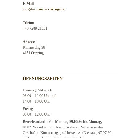
E-Mail
info@oelmuehle-starlinger.at
Telefon
+43 7289 21031
Adresse
Kimmerting 96
4151 Oepping
ÖFFNUNGSZEITEN
Dienstag, Mittwoch
08:00 – 12:00 Uhr und
14:00 – 18:00 Uhr
Freitag
08:00 – 12:00 Uhr
Betriebsurlaub
: Von
Montag, 29.06.26 bis Montag,
06.07.26
sind wir im Urlaub, in diesen Zeitraum ist das
Geschäft in Kimmerting geschlossen. Ab Dienstag, 07.07.26