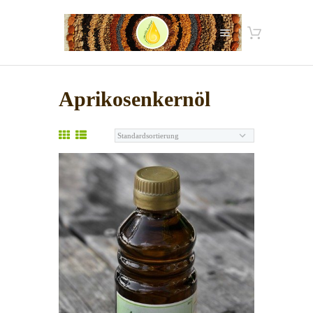
Aprikosenkernöl