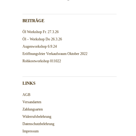
BEITRÄGE
Öl Workshop Fr. 27.3.26
Öl – Workshop Do 26.3.26
Augenworkshop 6.9.24
Eröffnungsfeier Verkaufsraum Oktober 2022
Rohkostworkshop 011022
LINKS
AGB
Versandarten
Zahlungsarten
Widerrufsbelehrung
Datenschutzbelehrung
Impressum